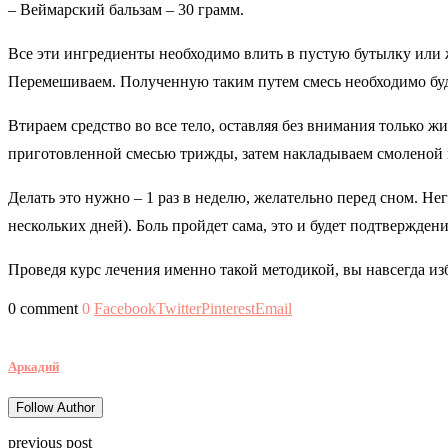
– Веймарский бальзам – 30 грамм.
Все эти ингредиенты необходимо влить в пустую бутылку или 
Перемешиваем. Полученную таким путем смесь необходимо буде
Втираем средство во все тело, оставляя без внимания только ж
приготовленной смесью трижды, затем накладываем смоленой 
Делать это нужно – 1 раз в неделю, желательно перед сном. Н
нескольких дней). Боль пройдет сама, это и будет подтвержден
Проведя курс лечения именно такой методикой, вы навсегда изб
0 comment
0
Facebook
Twitter
Pinterest
Email
Аркадий
Follow Author
previous post