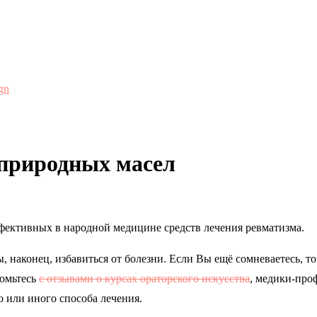
gn
природных масел
ффективных в народной медицине средств лечения ревматизма.
бы, наконец, избавиться от болезни. Если Вы ещё сомневаетесь, т
комьтесь
с отзывами о курсах ораторского искусства
, медики-про
 или иного способа лечения.