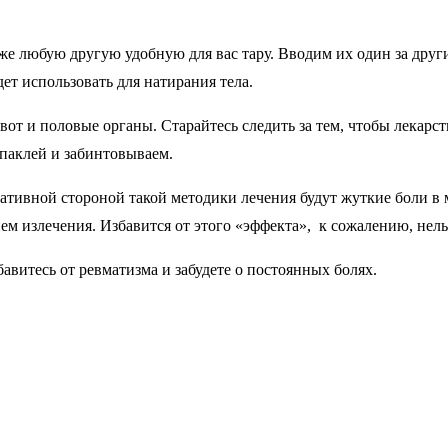
же любую другую удобную для вас тару. Вводим их один за други
т использовать для натирания тела.
ивот и половые органы. Старайтесь следить за тем, чтобы лекарс
паклей и забинтовываем.
егативной стороной такой методики лечения будут жуткие боли в 
ием излечения. Избавится от этого «эффекта», к сожалению, нель
авитесь от ревматизма и забудете о постоянных болях.