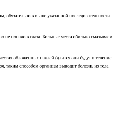
м, обязательно в выше указанной последовательности.
тво не попало в глаза. Больные места обильно смазываем
местах обложенных паклей (длится они будут в течение
зя, таким способом организм выводит болезнь из тела.