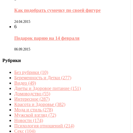
Как подобрать сумочку по своей фигуре
24.04.2015
6
Подарок парню на 14 февраля
06.09.2015
Рубрики
Без рубрики
(10)
Беременность и Детки
(277)
Видео
(49)
Диеты и Здоровое питание
(151)
Домоводство
(55)
Интересное
(287)
Красота и Здоровье
(382)
Мода и стиль
(278)
Мужской взгляд
(72)
Новости
(174)
Психология отношений
(214)
Секс
(104)