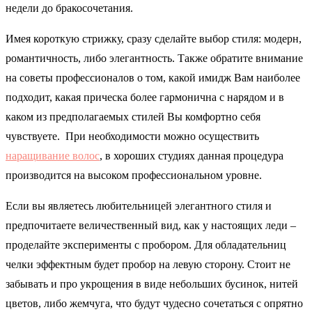
недели до бракосочетания.
Имея короткую стрижку, сразу сделайте выбор стиля: модерн,
романтичность, либо элегантность. Также обратите внимание
на советы профессионалов о том, какой имидж Вам наиболее
подходит, какая прическа более гармонична с нарядом и в
каком из предполагаемых стилей Вы комфортно себя
чувствуете. При необходимости можно осуществить
наращивание волос
, в хороших студиях данная процедура
производится на высоком профессиональном уровне.
Если вы являетесь любительницей элегантного стиля и
предпочитаете величественный вид, как у настоящих леди –
проделайте эксперименты с пробором. Для обладательниц
челки эффектным будет пробор на левую сторону. Стоит не
забывать и про укрощения в виде небольших бусинок, нитей
цветов, либо жемчуга, что будут чудесно сочетаться с опрятно