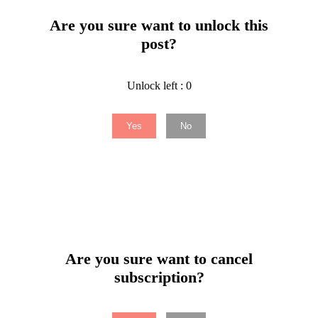
Are you sure want to unlock this
post?
Unlock left : 0
Yes
No
Are you sure want to cancel
subscription?