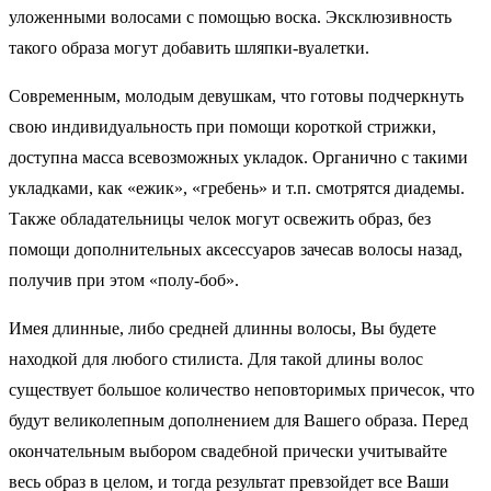
уложенными волосами с помощью воска. Эксклюзивность
такого образа могут добавить шляпки-вуалетки.
Современным, молодым девушкам, что готовы подчеркнуть
свою индивидуальность при помощи короткой стрижки,
доступна масса всевозможных укладок. Органично с такими
укладками, как «ежик», «гребень» и т.п. смотрятся диадемы.
Также обладательницы челок могут освежить образ, без
помощи дополнительных аксессуаров зачесав волосы назад,
получив при этом «полу-боб».
Имея длинные, либо средней длинны волосы, Вы будете
находкой для любого стилиста. Для такой длины волос
существует большое количество неповторимых причесок, что
будут великолепным дополнением для Вашего образа. Перед
окончательным выбором свадебной прически учитывайте
весь образ в целом, и тогда результат превзойдет все Ваши