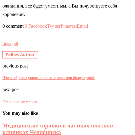
ожидания, все будет уместным, а Вы почувствуете себя
королевой.
0 comment
0
Facebook
Twitter
Pinterest
Email
Аркадий
Follow Author
previous post
Что выбрать: украшения из золота или бижутерию?
next post
Ретро всегда в моде
You may also like
Медицинские справки в частных платных
клиниках Челябинска