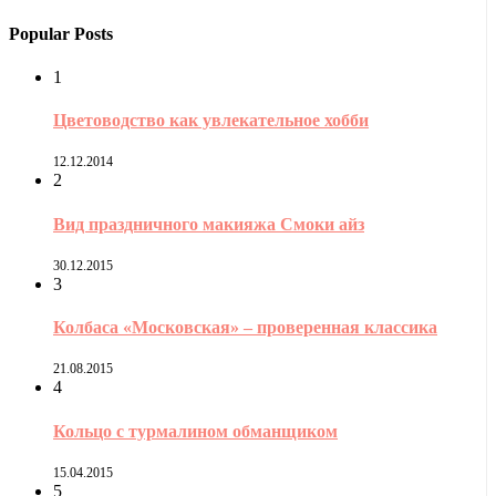
Popular Posts
1
Цветоводство как увлекательное хобби
12.12.2014
2
Вид праздничного макияжа Смоки айз
30.12.2015
3
Колбаса «Московская» – проверенная классика
21.08.2015
4
Кольцо с турмалином обманщиком
15.04.2015
5