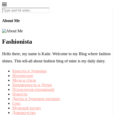
About Me
Fashionista
Hello there, my name is Katie. Welcome to my Blog where fashion
shines. This tell-all about fashion blog of mine is my daily dairy.
Красота и Здоровье
Интересное
Мода и стиль
Беременность и Детки
Психология отношений
Новости
Диеты и Здоровое питание
Секс
Мужской взгляд
Домоводство