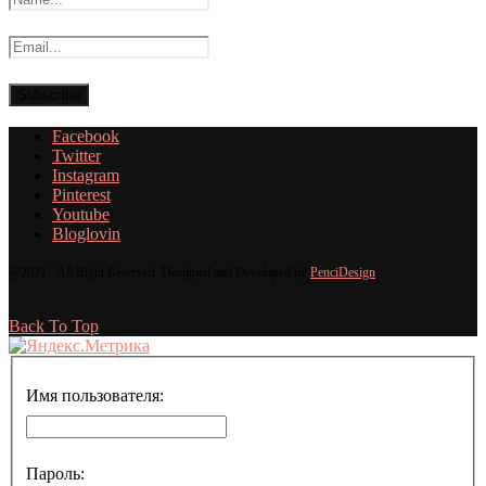
Facebook
Twitter
Instagram
Pinterest
Youtube
Bloglovin
@2021 - All Right Reserved. Designed and Developed by
PenciDesign
Back To Top
Имя пользователя:
Пароль: