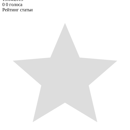
0
0
голоса
Рейтинг статьи