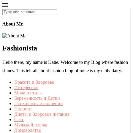
About Me
Fashionista
Hello there, my name is Katie. Welcome to my Blog where fashion
shines. This tell-all about fashion blog of mine is my daily dairy.
Красота и Здоровье
Интересное
Мода и стиль
Беременность и Детки
Психология отношений
Новости
Диеты и Здоровое питание
Секс
Мужской взгляд
Домоводство