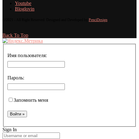
Youtube
Bloglovin
@2021 - All Right Reserved. Designed and Developed by
PenciDesign
Back To Top
Имя пользователя:
Пароль:
Запомнить меня
Sign In