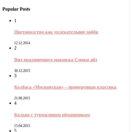
Popular Posts
1
Цветоводство как увлекательное хобби
12.12.2014
2
Вид праздничного макияжа Смоки айз
30.12.2015
3
Колбаса «Московская» – проверенная классика
21.08.2015
4
Кольцо с турмалином обманщиком
15.04.2015
5