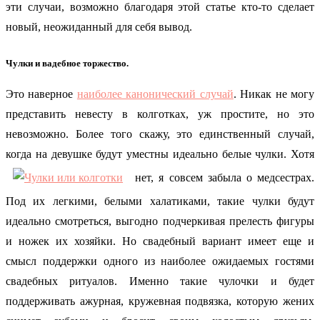
эти случаи, возможно благодаря этой статье кто-то сделает
новый, неожиданный для себя вывод.
Чулки и вадебное торжество.
Это наверное
наиболее канонический случай
. Никак не могу
представить невесту в колготках, уж простите, но это
невозможно. Более того скажу, это единственный случай,
когда на девушке будут уместны идеально белые чулки. Хотя
нет, я совсем забыла о медсестрах.
Под их легкими, белыми халатиками, такие чулки будут
идеально смотреться, выгодно подчеркивая прелесть фигуры
и ножек их хозяйки. Но свадебный вариант имеет еще и
смысл поддержки одного из наиболее ожидаемых гостями
свадебных ритуалов. Именно такие чулочки и будет
поддерживать ажурная, кружевная подвязка, которую жених