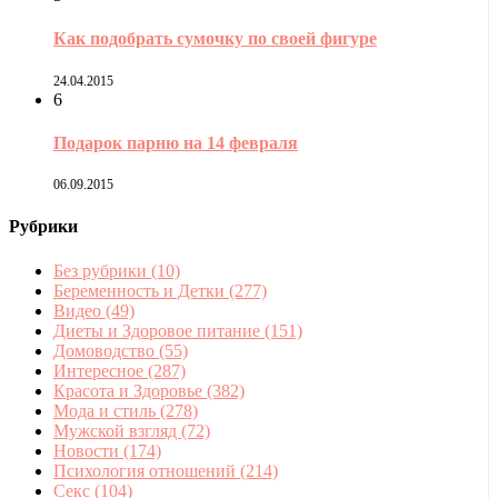
Как подобрать сумочку по своей фигуре
24.04.2015
6
Подарок парню на 14 февраля
06.09.2015
Рубрики
Без рубрики
(10)
Беременность и Детки
(277)
Видео
(49)
Диеты и Здоровое питание
(151)
Домоводство
(55)
Интересное
(287)
Красота и Здоровье
(382)
Мода и стиль
(278)
Мужской взгляд
(72)
Новости
(174)
Психология отношений
(214)
Секс
(104)