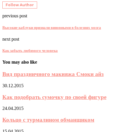
Follow Author
previous post
Высокие каблуки признали виновными в болезнях мозга
next post
Как забыть любимого человека
You may also like
Вид праздничного макияжа Смоки айз
30.12.2015
Как подобрать сумочку по своей фигуре
24.04.2015
Кольцо с турмалином обманщиком
15.04.2015