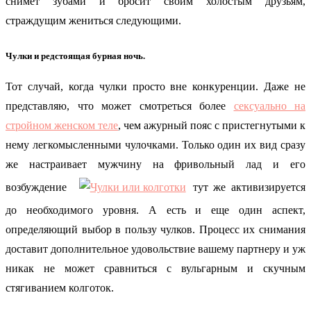
снимет зубами и бросит своим холостым друзьям,
страждущим жениться следующими.
Чулки и редстоящая бурная ночь.
Тот случай, когда чулки просто вне конкуренции. Даже не
представляю, что может смотреться более
сексуально на
стройном женском теле
, чем ажурный пояс с пристегнутыми к
нему легкомысленными чулочками. Только один их вид сразу
же настраивает мужчину на фривольный лад и его
возбуждение
тут же активизируется
до необходимого уровня. А есть и еще один аспект,
определяющий выбор в пользу чулков. Процесс их снимания
доставит дополнительное удовольствие вашему партнеру и уж
никак не может сравниться с вульгарным и скучным
стягиванием колготок.