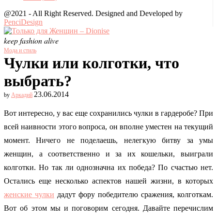
@2021 - All Right Reserved. Designed and Developed by
PenciDesign
keep fashion alive
Мода и стиль
Чулки или колготки, что
выбрать?
23.06.2014
by
Аркадий
Вот интересно, у вас еще сохранились чулки в гардеробе? При
всей наивности этого вопроса, он вполне уместен на текущий
момент. Ничего не поделаешь, нелегкую битву за умы
женщин, а соответственно и за их кошельки, выиграли
колготки.
Но так ли однозначна их победа? По счастью нет.
Остались еще несколько аспектов нашей жизни, в которых
женские чулки
дадут фору победителю сражения, колготкам.
Вот об этом мы и поговорим сегодня. Давайте перечислим