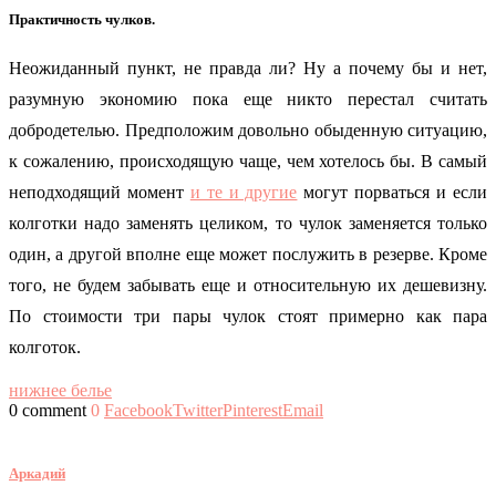
Практичность чулков.
Неожиданный пункт, не правда ли? Ну а почему бы и нет,
разумную экономию пока еще никто перестал считать
добродетелью. Предположим довольно обыденную ситуацию,
к сожалению, происходящую чаще, чем хотелось бы. В самый
неподходящий момент
и те и другие
могут порваться и если
колготки надо заменять целиком, то чулок заменяется только
один, а другой вполне еще может послужить в резерве. Кроме
того, не будем забывать еще и относительную их дешевизну.
По стоимости три пары чулок стоят примерно как пара
колготок.
нижнее белье
0 comment
0
Facebook
Twitter
Pinterest
Email
Аркадий