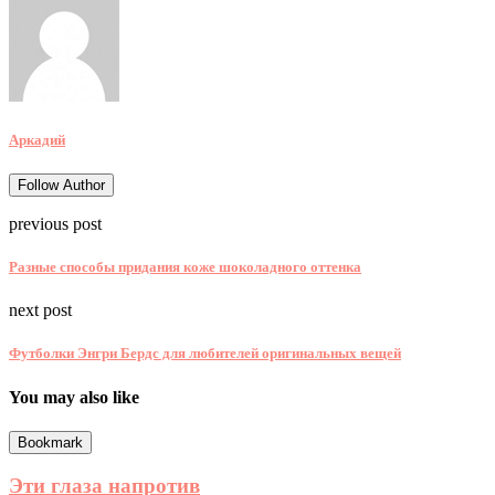
Аркадий
Follow Author
previous post
Разные способы придания коже шоколадного оттенка
next post
Футболки Энгри Бердс для любителей оригинальных вещей
You may also like
Bookmark
Эти глаза напротив