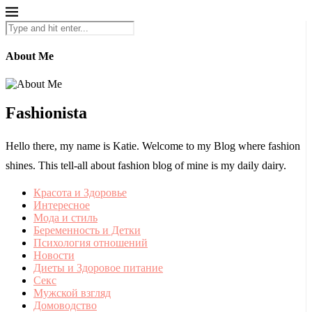
About Me
Fashionista
Hello there, my name is Katie. Welcome to my Blog where fashion
shines. This tell-all about fashion blog of mine is my daily dairy.
Красота и Здоровье
Интересное
Мода и стиль
Беременность и Детки
Психология отношений
Новости
Диеты и Здоровое питание
Секс
Мужской взгляд
Домоводство