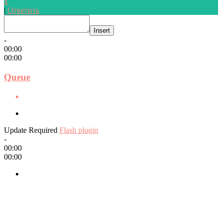
x
|
Ответить
Insert
-
00:00
00:00
Queue
Update Required
Flash plugin
-
00:00
00:00