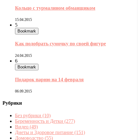
Кольцо с турмалином обманщиком
15.04.2015
5
Bookmark
Как подобрать сумочку по своей фигуре
24.04.2015
6
Bookmark
Подарок парню на 14 февраля
06.09.2015
Рубрики
Без рубрики
(10)
Беременность и Детки
(277)
Видео
(49)
Диеты и Здоровое питание
(151)
Домоводство
(55)