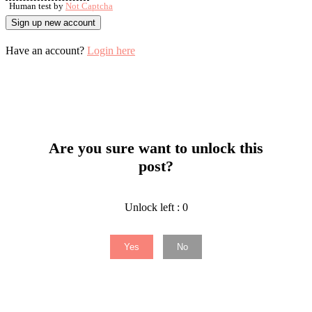
Human test by
Not Captcha
Have an account?
Login here
Are you sure want to unlock this
post?
Unlock left : 0
Yes
No