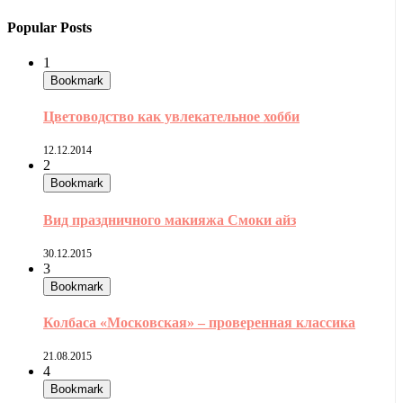
Popular Posts
1
Bookmark
Цветоводство как увлекательное хобби
12.12.2014
2
Bookmark
Вид праздничного макияжа Смоки айз
30.12.2015
3
Bookmark
Колбаса «Московская» – проверенная классика
21.08.2015
4
Bookmark