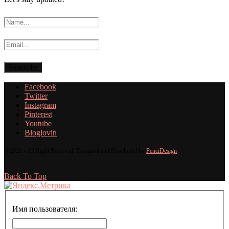
Facebook
Twitter
Instagram
Pinterest
Youtube
Bloglovin
@2021 - All Right Reserved. Designed and Developed by
PenciDesign
Back To Top
Имя пользователя: