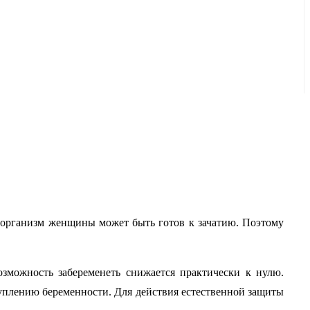
в организм женщины может быть готов к зачатию. Поэтому
озможность забеременеть снижается практически к нулю.
туплению беременности. Для действия естественной защиты