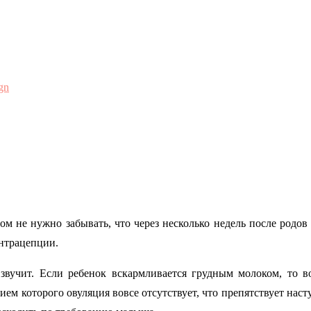
gn
м не нужно забывать, что через несколько недель после родо
онтрацепции.
звучит. Если ребенок вскармливается грудным молоком, то в
ием которого овуляция вовсе отсутствует, что препятствует нас