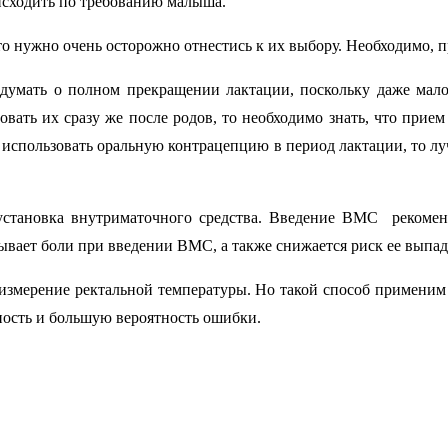
исходить по требованию малыша.
то нужно очень осторожно отнестись к их выбору. Необходимо, п
думать о полном прекращении лактации, поскольку даже мало
ать их сразу же после родов, то необходимо знать, что прием 
ие использовать оральную контрацепцию в период лактации, то л
становка внутриматочного средства. Введение ВМС рекоменд
вает боли при введении ВМС, а также снижается риск ее выпад
измерение ректальной температуры. Но такой способ применим 
ность и большую вероятность ошибки.