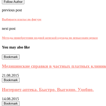
Follow Author
previous post
Выбираем платье по фигуре
next post
Методы приобретения модной женской одежды по невысоким ценам
You may also like
Bookmark
Медицинские справки в частных платных клини
21.08.2015
Bookmark
Интернет-аптека. Быстро. Выгодно. Удобно.
14.08.2015
Bookmark