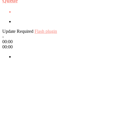
Queue
Update Required
Flash plugin
-
00:00
00:00