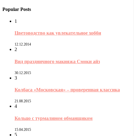
Popular Posts
1
Цветоводство как увлекательное хобби
12.12.2014
2
Вид праздничного макияжа Смоки айз
30.12.2015
3
Колбаса «Московская» – проверенная классика
21.08.2015
4
Кольцо с турмалином обманщиком
15.04.2015
5