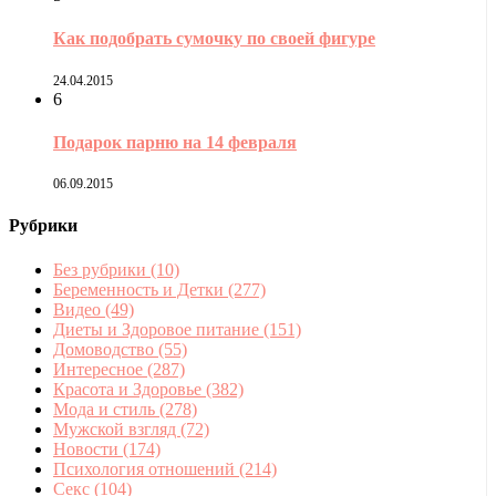
Как подобрать сумочку по своей фигуре
24.04.2015
6
Подарок парню на 14 февраля
06.09.2015
Рубрики
Без рубрики
(10)
Беременность и Детки
(277)
Видео
(49)
Диеты и Здоровое питание
(151)
Домоводство
(55)
Интересное
(287)
Красота и Здоровье
(382)
Мода и стиль
(278)
Мужской взгляд
(72)
Новости
(174)
Психология отношений
(214)
Секс
(104)