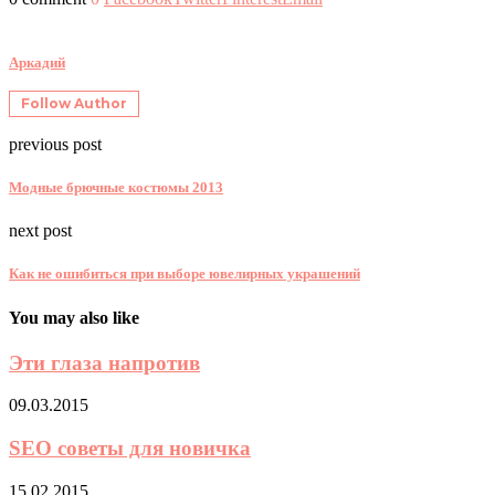
Аркадий
Follow Author
previous post
Модные брючные костюмы 2013
next post
Как не ошибиться при выборе ювелирных украшений
You may also like
Эти глаза напротив
09.03.2015
SEO советы для новичка
15.02.2015