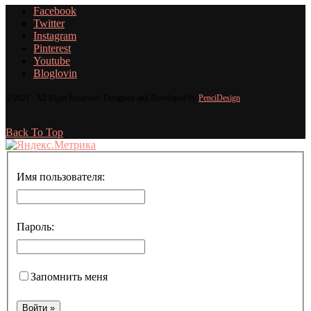
Facebook
Twitter
Instagram
Pinterest
Youtube
Bloglovin
@2021 - All Right Reserved. Designed and Developed by
PenciDesign
Back To Top
Имя пользователя:
Пароль:
Запомнить меня