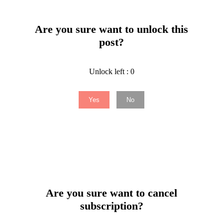
Are you sure want to unlock this
post?
Unlock left : 0
Yes
No
Are you sure want to cancel
subscription?