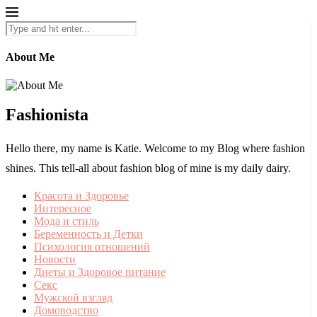
About Me
Fashionista
Hello there, my name is Katie. Welcome to my Blog where fashion
shines. This tell-all about fashion blog of mine is my daily dairy.
Красота и Здоровье
Интересное
Мода и стиль
Беременность и Детки
Психология отношений
Новости
Диеты и Здоровое питание
Секс
Мужской взгляд
Домоводство