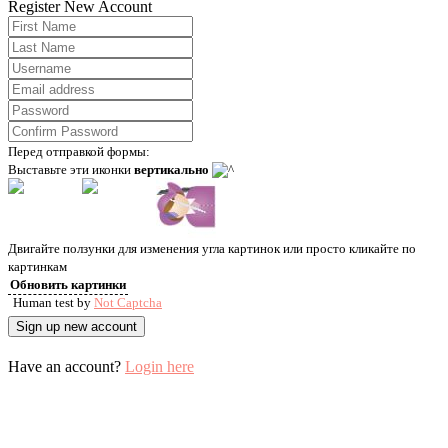
Register New Account
Перед отправкой формы:
Выставьте эти иконки
вертикально
Двигайте ползунки для изменения угла картинок или просто кликайте по
картинкам
Обновить картинки
Human test by
Not Captcha
Have an account?
Login here