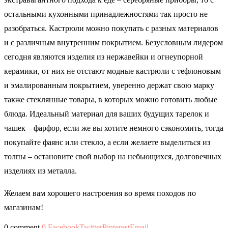
остальными кухонными принадлежностями так просто не
разобраться. Кастрюли можно покупать с разных материалов
и с различным внутренним покрытием. Безусловным лидером
сегодня являются изделия из нержавейки и огнеупорной
керамики, от них не отстают модные кастрюли с тефлоновым
и эмалированным покрытием, уверенно держат свою марку
также стеклянные товары, в которых можно готовить любые
блюда. Идеальный материал для ваших будущих тарелок и
чашек – фарфор, если же вы хотите немного сэкономить, тогда
покупайте фаянс или стекло, а если желаете выделиться из
толпы – остановите свой выбор на небьющихся, долговечных
изделиях из металла.
Желаем вам хорошего настроения во время походов по
магазинам!
0 comment
0
Facebook
Twitter
Pinterest
Email