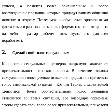
списки, а появятся более оригинальные и более
возбуждающие прозвища, которые придадут вашему общению
новизну и остроту. Потом можно обменяться эротическими
фантазиями в разных письменных формах (смс или отправить
на мейл в разгар рабочего дня, пусть его фантазия
поработает).
2.
Сделай свой голос сексуальным
Количество сексуальных партнеров напрямую зависит от
привлекательности женского голоса. В качестве эталона
сексуального голоса ученые психологи предлагают применять
голос американской актрисы – Кэтлин Тернер с характерной
хрипотцой. Более обольстительным голос женщины
становится во время овуляции, всё благодаря гормонам.
Чтобы сделать свой голос более привлекательным, психологи