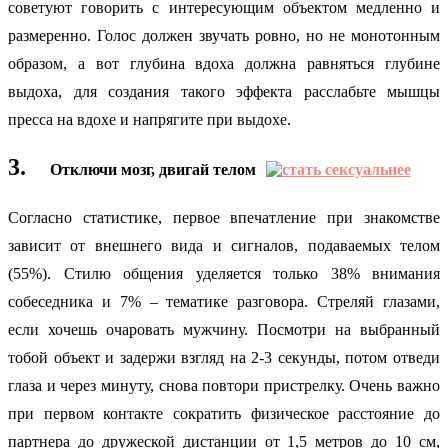
советуют говорить с интересующим объектом медленно и
размеренно. Голос должен звучать ровно, но не монотонным
образом, а вот глубина вдоха должна равняться глубине
выдоха, для создания такого эффекта расслабьте мышцы
пресса на вдохе и напрягите при выдохе.
3.
Отключи мозг, двигай телом
Согласно статистике, первое впечатление при знакомстве
зависит от внешнего вида и сигналов, подаваемых телом
(55%). Cтилю общения уделяется только 38% внимания
собеседника и 7% – тематике разговора. Стреляй глазами,
если хочешь очаровать мужчину. Посмотри на выбранный
тобой объект и задержи взгляд на 2-3 секунды, потом отведи
глаза и через минуту, снова повтори пристрелку. Очень важно
при первом контакте сократить физическое расстояние до
партнера до дружеской дистанции от 1,5 метров до 10 см,