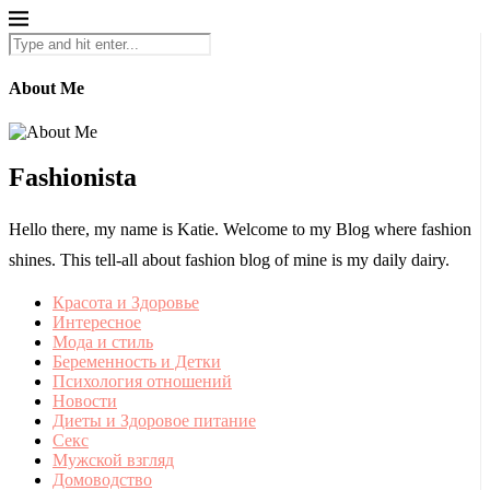
About Me
Fashionista
Hello there, my name is Katie. Welcome to my Blog where fashion
shines. This tell-all about fashion blog of mine is my daily dairy.
Красота и Здоровье
Интересное
Мода и стиль
Беременность и Детки
Психология отношений
Новости
Диеты и Здоровое питание
Секс
Мужской взгляд
Домоводство