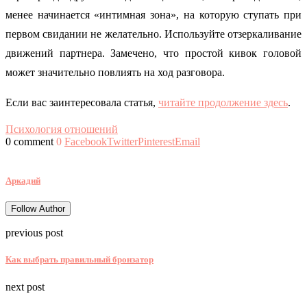
менее начинается «интимная зона», на которую ступать при
первом свидании не желательно. Используйте отзеркаливание
движений партнера. Замечено, что простой кивок головой
может значительно повлиять на ход разговора.
Если вас заинтересовала статья,
читайте продолжение здесь
.
Психология отношений
0 comment
0
Facebook
Twitter
Pinterest
Email
Аркадий
Follow Author
previous post
Как выбрать правильный бронзатор
next post