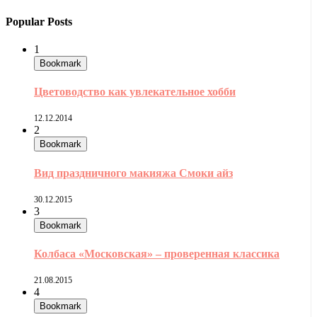
Popular Posts
1
Bookmark
Цветоводство как увлекательное хобби
12.12.2014
2
Bookmark
Вид праздничного макияжа Смоки айз
30.12.2015
3
Bookmark
Колбаса «Московская» – проверенная классика
21.08.2015
4
Bookmark