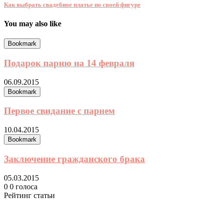
Как выбрать свадебное платье по своей фигуре
You may also like
Bookmark
Подарок парню на 14 февраля
06.09.2015
Bookmark
Первое свидание с парнем
10.04.2015
Bookmark
Заключение гражданского брака
05.03.2015
0
0
голоса
Рейтинг статьи