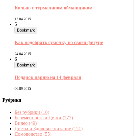
Кольцо с турмалином обманщиком
15.04.2015
5
Bookmark
Как подобрать сумочку по своей фигуре
24.04.2015
6
Bookmark
Подарок парню на 14 февраля
06.09.2015
Рубрики
Без рубрики
(10)
Беременность и Детки
(277)
Видео
(49)
Диеты и Здоровое питание
(151)
Домоводство
(55)