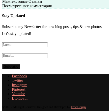
Межтекстовые Отзывы
Посмотреть все комментарии
Stay Updated
Subscribe my Newsletter for new blog posts, tips & new photos.
Let's stay updated!
Facebook
Twitter
Instagram
Pinterest
Youtube
Bloglovin
@2021 - All Right Reserved. Designed and Developed by
PenciDesign