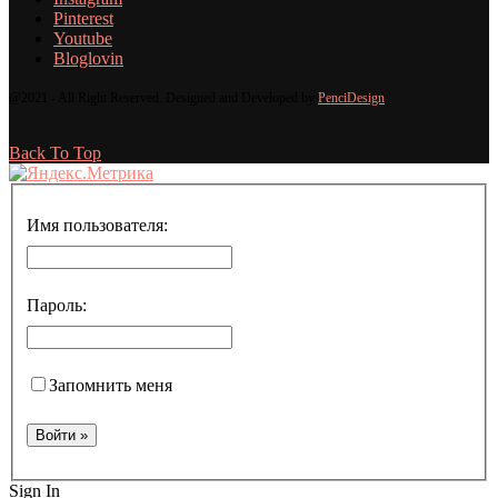
Pinterest
Youtube
Bloglovin
@2021 - All Right Reserved. Designed and Developed by
PenciDesign
Back To Top
Имя пользователя:
Пароль:
Запомнить меня
Sign In