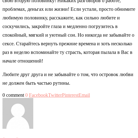
свою вторую половинку! Никаких разговоров о работе,
проблемах, деньгах или жизни! Если устали, просто обнимите
любимую половинку, расскажите, как сильно любите и
соскучились, закройте глаза и медленно погрузитесь в
спокойный, мягкий и уютный сон. Но никогда не забывайте о
сексе. Старайтесь вернуть прежние времена и хоть несколько
раз в неделю вспоминайте ту страсть, которая пылала в Вас в
начале отношений!
Любите друг друга и не забывайте о том, что островок любви
не должен быть частью рутины.
0 comment
0
Facebook
Twitter
Pinterest
Email