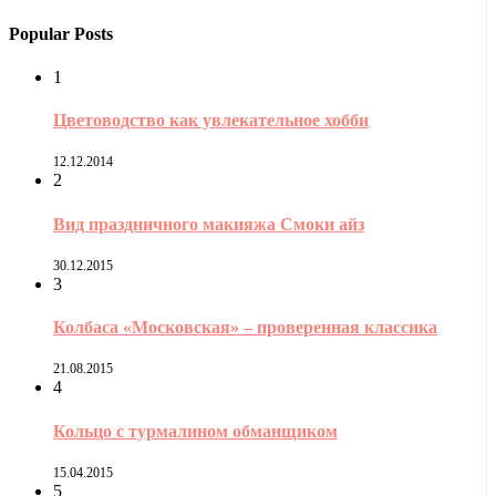
Popular Posts
1
Цветоводство как увлекательное хобби
12.12.2014
2
Вид праздничного макияжа Смоки айз
30.12.2015
3
Колбаса «Московская» – проверенная классика
21.08.2015
4
Кольцо с турмалином обманщиком
15.04.2015
5