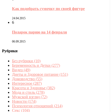
Как подобрать сумочку по своей фигуре
24.04.2015
6
Подарок парню на 14 февраля
06.09.2015
Рубрики
Без рубрики
(10)
Беременность и Детки
(277)
Видео
(49)
Диеты и Здоровое питание
(151)
Домоводство
(55)
Интересное
(287)
Красота и Здоровье
(382)
Мода и стиль
(278)
Мужской взгляд
(72)
Новости
(174)
Психология отношений
(214)
Секс
(104)