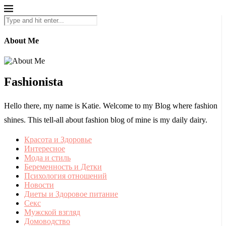
About Me
Fashionista
Hello there, my name is Katie. Welcome to my Blog where fashion
shines. This tell-all about fashion blog of mine is my daily dairy.
Красота и Здоровье
Интересное
Мода и стиль
Беременность и Детки
Психология отношений
Новости
Диеты и Здоровое питание
Секс
Мужской взгляд
Домоводство