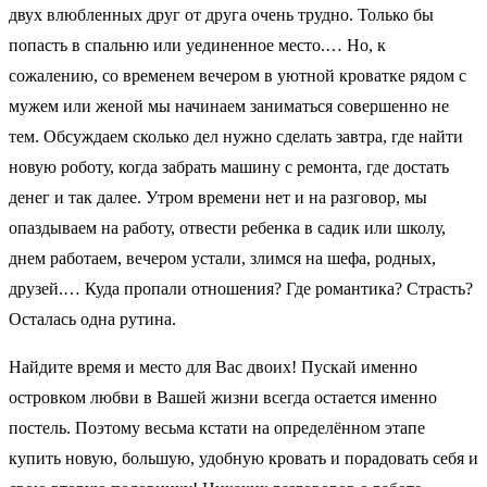
двух влюбленных друг от друга очень трудно. Только бы
попасть в спальню или уединенное место.… Но, к
сожалению, со временем вечером в уютной кроватке рядом с
мужем или женой мы начинаем заниматься совершенно не
тем. Обсуждаем сколько дел нужно сделать завтра, где найти
новую роботу, когда забрать машину с ремонта, где достать
денег и так далее. Утром времени нет и на разговор, мы
опаздываем на работу, отвести ребенка в садик или школу,
днем работаем, вечером устали, злимся на шефа, родных,
друзей.… Куда пропали отношения? Где романтика? Страсть?
Осталась одна рутина.
Найдите время и место для Вас двоих! Пускай именно
островком любви в Вашей жизни всегда остается именно
постель. Поэтому весьма кстати на определённом этапе
купить новую, большую, удобную кровать и порадовать себя и